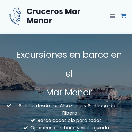
Saltar
Cruceros Mar
al
contenido
Menor
Excursiones en barco en
el
Mar Menor
Salidas desde Los Alcázares y Santiago de la
Ribera
Barco accesible para todos
Opciones con baño y visita guiada