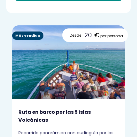
20
€
Desde
Más vendida
por persona
Ruta en barco por las 5 Islas
Volcánicas
Recorrido panorámico con audioguía por las