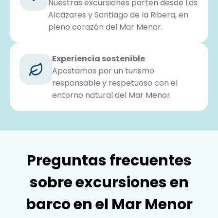
Nuestras excursiones parten desde Los
Alcázares y Santiago de la Ribera, en
pleno corazón del Mar Menor.
Experiencia sostenible
Apostamos por un turismo
responsable y respetuoso con el
entorno natural del Mar Menor.
Preguntas frecuentes
sobre excursiones en
barco en el Mar Menor