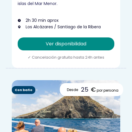
islas del Mar Menor.
2h 30 min aprox
Los Alcázares / Santiago de la Ribera
Ver disponibilidad
25
€
Desde
Con baño
por persona