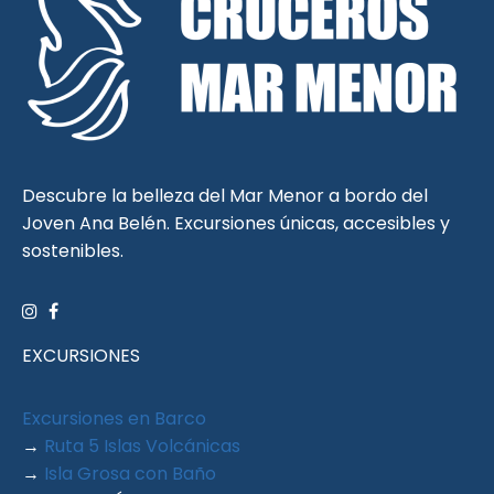
Descubre la belleza del Mar Menor a bordo del
Joven Ana Belén. Excursiones únicas, accesibles y
sostenibles.
EXCURSIONES
Excursiones en Barco
→
Ruta 5 Islas Volcánicas
→
Isla Grosa con Baño